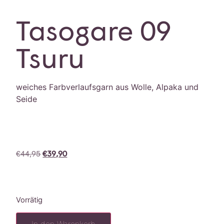
Tasogare 09
Tsuru
weiches Farbverlaufsgarn aus Wolle, Alpaka und
Seide
€
44,95
€
39,90
Vorrätig