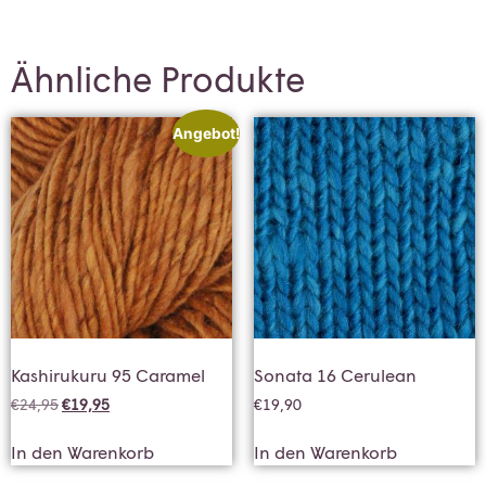
Ähnliche Produkte
Angebot!
Kashirukuru 95 Caramel
Sonata 16 Cerulean
€
24,95
€
19,95
€
19,90
In den Warenkorb
In den Warenkorb