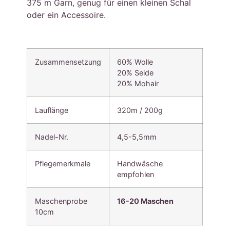
375 m Garn, genug für einen kleinen Schal
oder ein Accessoire.
Zusammensetzung
60% Wolle
20% Seide
20% Mohair
Lauflänge
320m / 200g
Nadel-Nr.
4,5-5,5mm
Pflegemerkmale
Handwäsche
empfohlen
Maschenprobe
16-20 Maschen
10cm