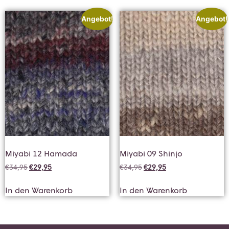
Angebot!
Angebot!
Miyabi 12 Hamada
Miyabi 09 Shinjo
€
34,95
€
29,95
€
34,95
€
29,95
In den Warenkorb
In den Warenkorb