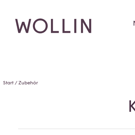
Start
/ Zubehör