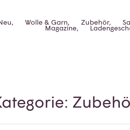
Neu,
Wolle & Garn,
Zubehör,
Sa
Magazine,
Ladengesch
Kategorie: Zubehö