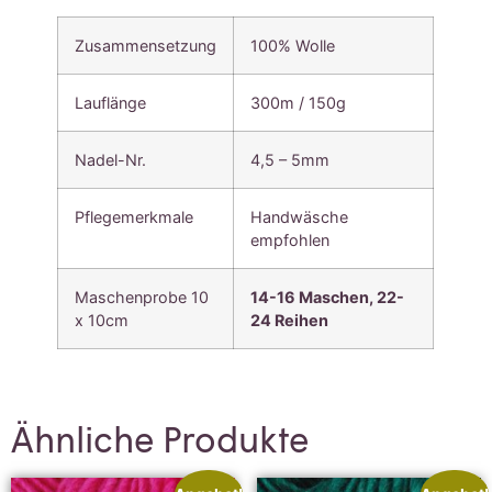
Zusammensetzung
100% Wolle
Lauflänge
300m / 150g
Nadel-Nr.
4,5 – 5mm
Pflegemerkmale
Handwäsche
empfohlen
Maschenprobe 10
14-16 Maschen, 22-
x 10cm
24 Reihen
Ähnliche Produkte