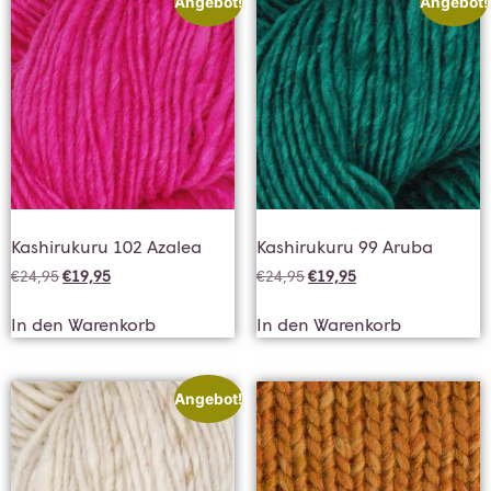
Angebot!
Angebot!
Kashirukuru 102 Azalea
Kashirukuru 99 Aruba
€
24,95
€
19,95
€
24,95
€
19,95
In den Warenkorb
In den Warenkorb
Angebot!