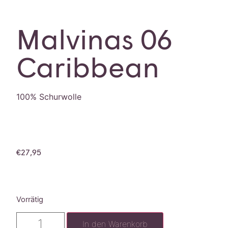
Malvinas 06
Caribbean
100% Schurwolle
€
27,95
Vorrätig
In den Warenkorb