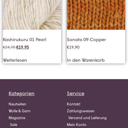
Kashirukuru 01 Pearl
Sonata 09 Copper
€
24,95
€
19,95
€
19,90
Weiterlesen
In den Warenkorb
Kategorien
Service
Neuheiten
Kontakt
Wolle & Garn
Zahlungsweisen
Magazine
Versand und Lieferung
Sale
Mein Konto