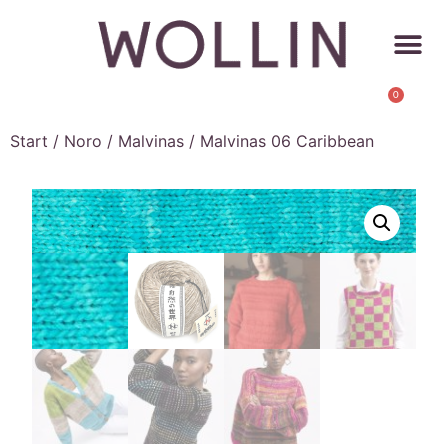
0
Start
/
Noro
/
Malvinas
/ Malvinas 06 Caribbean