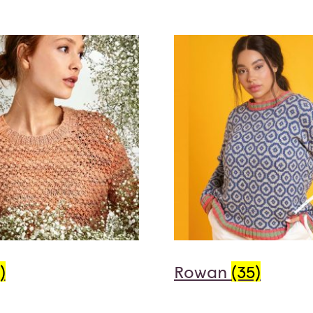
)
Rowan
(35)