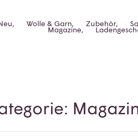
Neu,
Wolle & Garn,
Zubehör,
Sa
Magazine,
Ladengesch
ategorie: Magazi