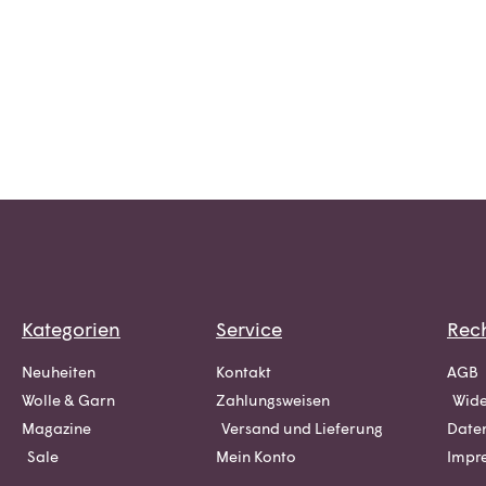
Kategorien
Service
Rech
Neuheiten
Kontakt
AGB
Wolle & Garn
Zahlungsweisen
Wide
Magazine
Versand und Lieferung
Date
Sale
Mein Konto
Impr