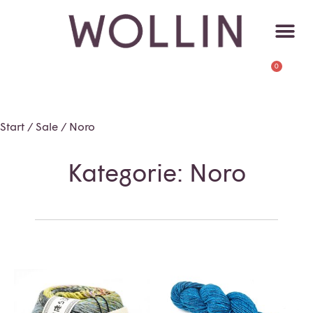
0
Start
/
Sale
/ Noro
Kategorie: Noro