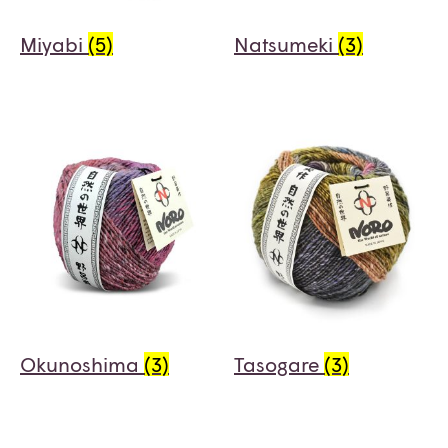
Miyabi
(5)
Natsumeki
(3)
Okunoshima
(3)
Tasogare
(3)