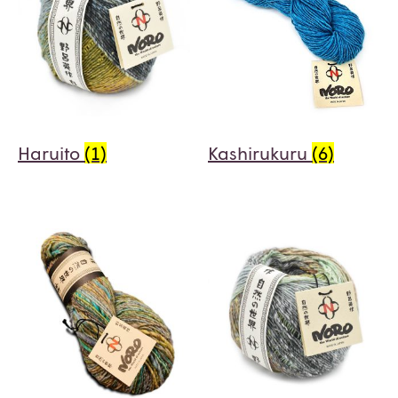
Haruito
(1)
Kashirukuru
(6)