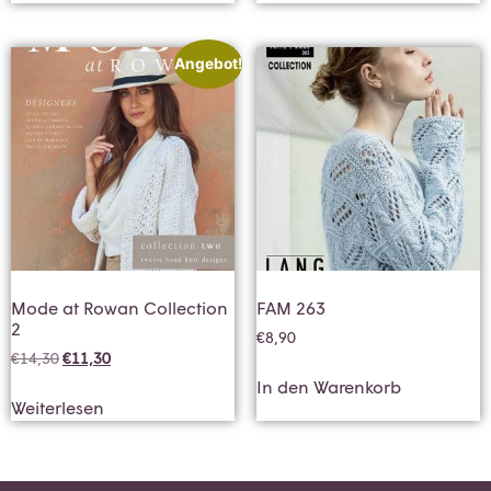
Angebot!
Mode at Rowan Collection
FAM 263
2
€
8,90
€
14,30
€
11,30
In den Warenkorb
Weiterlesen