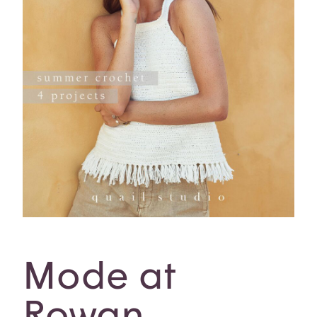
Mode at
Rowan