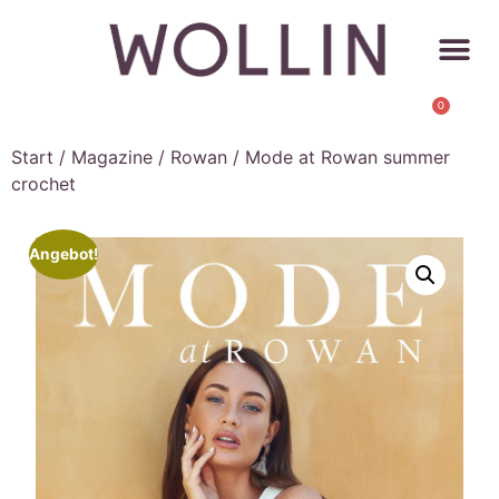
0
Start
/
Magazine
/
Rowan
/ Mode at Rowan summer
crochet
Angebot!