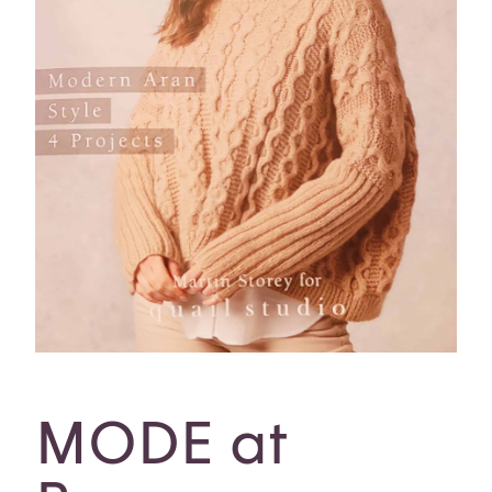
MODE at