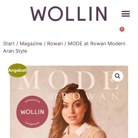
0
Start
/
Magazine
/
Rowan
/ MODE at Rowan Modern
Aran Style
Angebot!