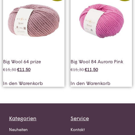
Big Wool 64 prize
Big Wool 84 Aurora Pink
€
15,30
€
11,50
€
15,30
€
11,50
In den Warenkorb
In den Warenkorb
Kategorien
Service
Neuheiten
Kontakt