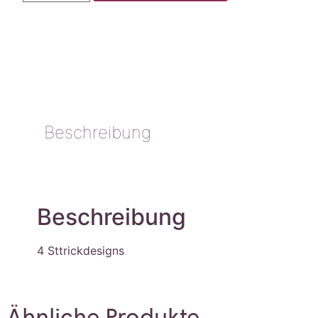
Beschreibung
Beschreibung
4 Sttrickdesigns
Ähnliche Produkte