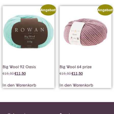
Angebot!
Angebot!
Big Wool 92 Oasis
Big Wool 64 prize
€
15,30
€
11,50
€
15,30
€
11,50
In den Warenkorb
In den Warenkorb