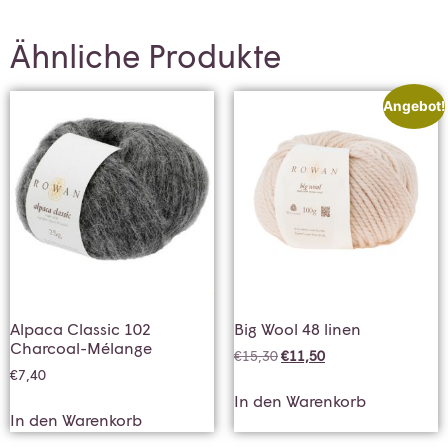
Ähnliche Produkte
Angebot!
Alpaca Classic 102
Big Wool 48 linen
Charcoal-Mélange
€
15,30
€
11,50
€
7,40
In den Warenkorb
In den Warenkorb