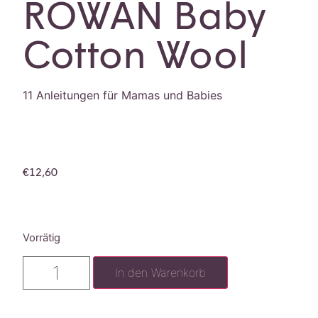
ROWAN Baby
Cotton Wool
11 Anleitungen für Mamas und Babies
€
12,60
Vorrätig
In den Warenkorb