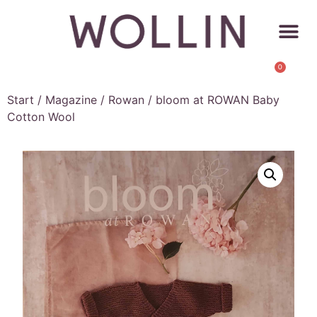
0
Start
/
Magazine
/
Rowan
/ bloom at ROWAN Baby
Cotton Wool