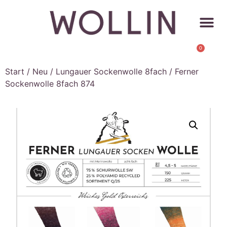
0
Start
/
Neu
/
Lungauer Sockenwolle 8fach
/ Ferner
Sockenwolle 8fach 874