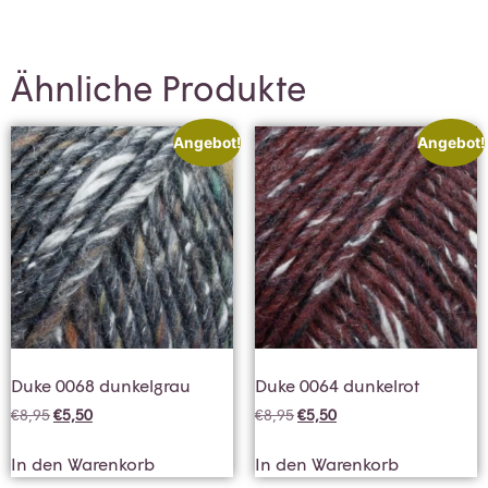
Ähnliche Produkte
Angebot!
Angebot!
Duke 0068 dunkelgrau
Duke 0064 dunkelrot
€
8,95
€
5,50
€
8,95
€
5,50
In den Warenkorb
In den Warenkorb