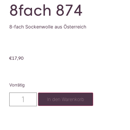
8fach 874
8-fach Sockenwolle aus Österreich
€
17,90
Vorrätig
In den Warenkorb