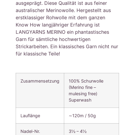
ausgeprägt. Diese Qualität ist aus feiner
australischer Merinowolle. Hergestellt aus
erstklassiger Rohwolle mit dem ganzen
Know How langjähriger Erfahrung ist
LANGYARNS MERINO ein phantastisches
Garn für sämtliche hochwertigen
Strickarbeiten. Ein klassisches Garn nicht nur
für klassische Teile!
Zusammensetzung
100% Schurwolle
(Merino fine –
mulesing free)
Superwash
Lauflänge
∼120m / 50g
Nadel-Nr.
3½ – 4½