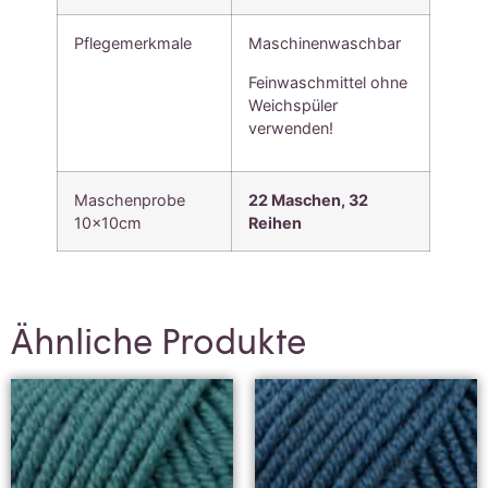
Pflegemerkmale
Maschinenwaschbar
Feinwaschmittel ohne
Weichspüler
verwenden!
Maschenprobe
22 Maschen, 3
2
10x10cm
Reihen
Ähnliche Produkte