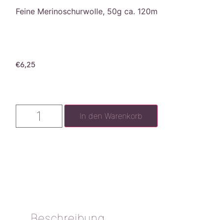
Feine Merinoschurwolle, 50g ca. 120m
€
6,25
In den Warenkorb
Beschreibung