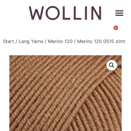
0
Start
/
Lang Yarns
/
Merino 120
/ Merino 120 0515 zimt