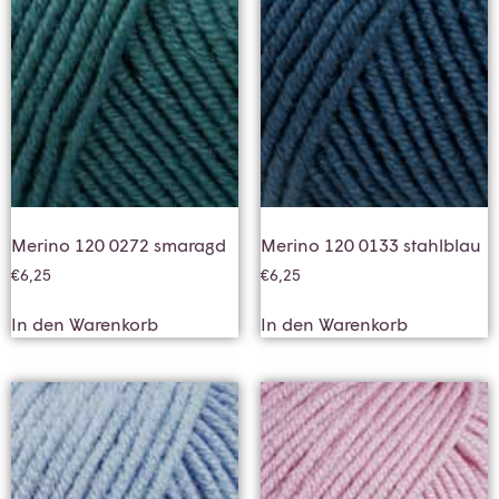
Merino 120 0272 smaragd
Merino 120 0133 stahlblau
€
6,25
€
6,25
In den Warenkorb
In den Warenkorb