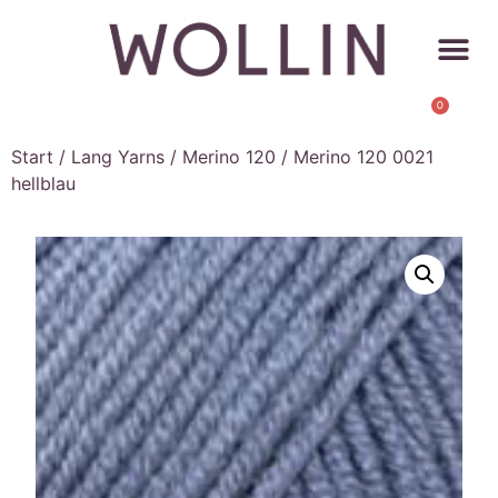
0
Start
/
Lang Yarns
/
Merino 120
/ Merino 120 0021
hellblau