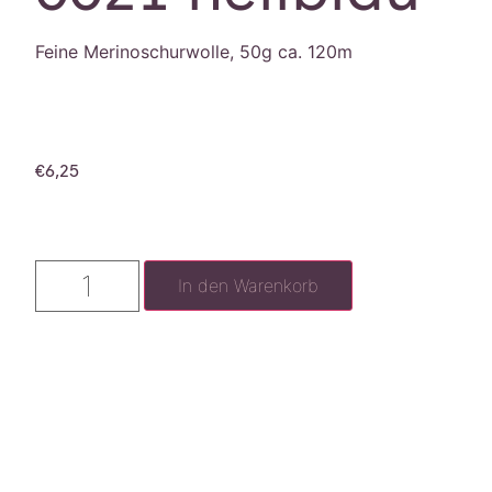
Feine Merinoschurwolle, 50g ca. 120m
€
6,25
In den Warenkorb