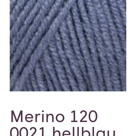
Merino 120
0021 hellblau