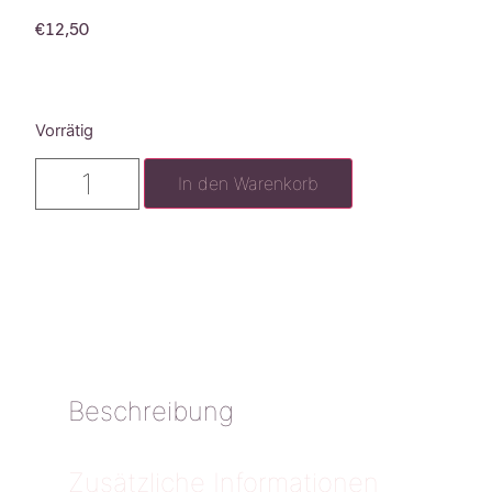
€
12,50
Vorrätig
In den Warenkorb
Beschreibung
Zusätzliche Informationen