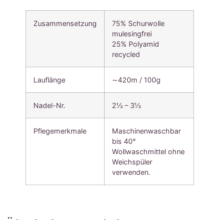
Zusammensetzung
75% Schurwolle
mulesingfrei
25% Polyamid
recycled
Lauflänge
∼420m / 100g
Nadel-Nr.
2½ – 3½
Pflegemerkmale
Maschinenwaschbar
bis 40°
Wollwaschmittel ohne
Weichspüler
verwenden.