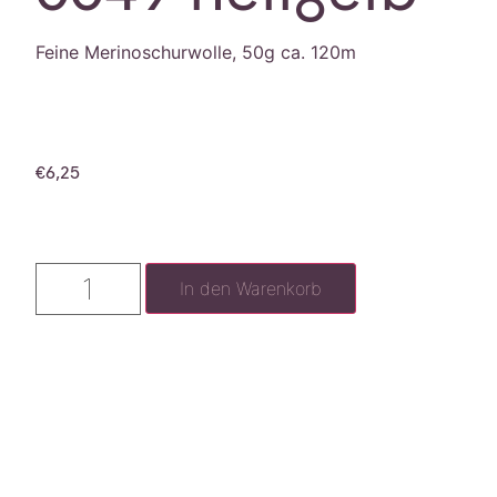
Feine Merinoschurwolle, 50g ca. 120m
€
6,25
In den Warenkorb