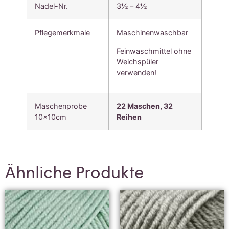
Nadel-Nr.
3½ – 4½
Pflegemerkmale
Maschinenwaschbar
Feinwaschmittel ohne
Weichspüler
verwenden!
Maschenprobe
22 Maschen,
32
10x10cm
Reihen
Ähnliche Produkte