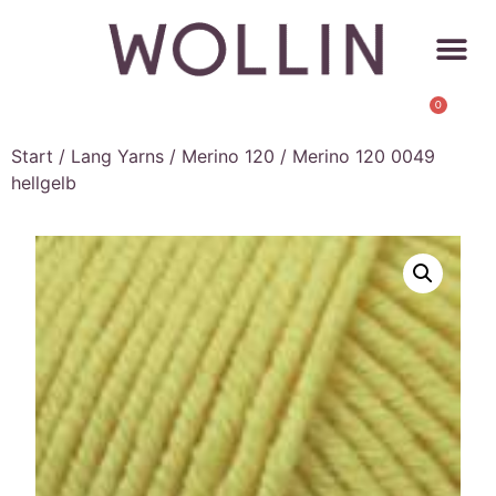
0
Start
/
Lang Yarns
/
Merino 120
/ Merino 120 0049
hellgelb