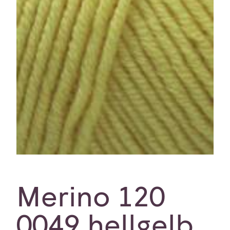
Merino 120
0049 hellgelb