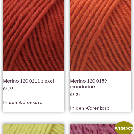
Merino 120 0211 ziegel
Merino 120 0159
mandarine
€
6,25
€
6,25
In den Warenkorb
In den Warenkorb
Angebot!