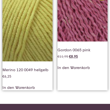
Gordon 0065 pink
€
11,95
€
8,95
In den Warenkorb
Merino 120 0049 hellgelb
€
6,25
In den Warenkorb