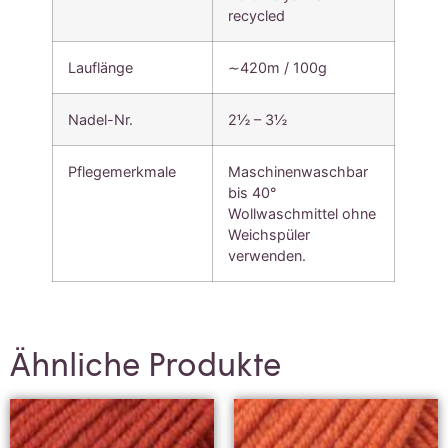
recycled
Lauflänge
∼420m / 100g
Nadel-Nr.
2½ – 3½
Pflegemerkmale
Maschinenwaschbar
bis 40°
Wollwaschmittel ohne
Weichspüler
verwenden.
Ähnliche Produkte