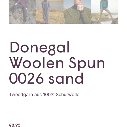
Donegal
Woolen Spun
0026 sand
Tweedgarn aus 100% Schurwolle
€
8,95