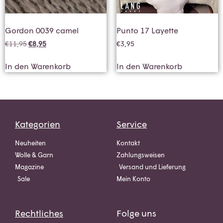
Gordon 0039 camel
Punto 17 Layette
€
11,95
€
8,95
€
3,95
In den Warenkorb
In den Warenkorb
Kategorien
Service
Neuheiten
Kontakt
Wolle & Garn
Zahlungsweisen
Magazine
Versand und Lieferung
Sale
Mein Konto
Rechtliches
Folge uns