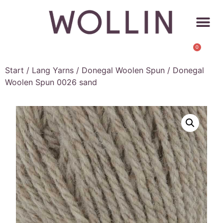
0
Start
/
Lang Yarns
/
Donegal Woolen Spun
/ Donegal
Woolen Spun 0026 sand