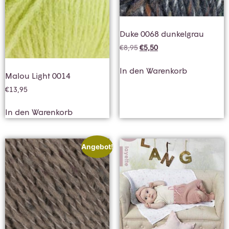
Duke 0068 dunkelgrau
€
8,95
€
5,50
In den Warenkorb
Malou Light 0014
€
13,95
In den Warenkorb
Angebot!