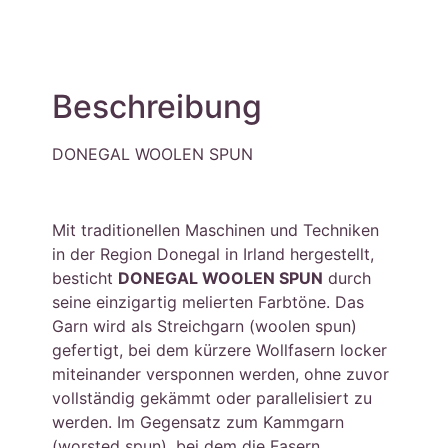
Beschreibung
DONEGAL WOOLEN SPUN
Mit traditionellen Maschinen und Techniken
in der Region Donegal in Irland hergestellt,
besticht
DONEGAL WOOLEN SPUN
durch
seine einzigartig melierten Farbtöne. Das
Garn wird als Streichgarn (woolen spun)
gefertigt, bei dem kürzere Wollfasern locker
miteinander versponnen werden, ohne zuvor
vollständig gekämmt oder parallelisiert zu
werden. Im Gegensatz zum Kammgarn
(worsted spun), bei dem die Fasern