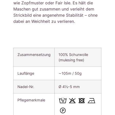
wie Zopfmuster oder Fair Isle. Es hält die
Maschen gut zusammen und verleiht dem
Strickbild eine angenehme Stabilität – ohne
dabei an Weichheit zu verlieren.
Zusammensetzung
100% Schurwolle
(mulesing free)
Lauflänge
∼105m / 50g
Nadel-Nr.
Ø 4½-5 mm
Pflegemerkmale