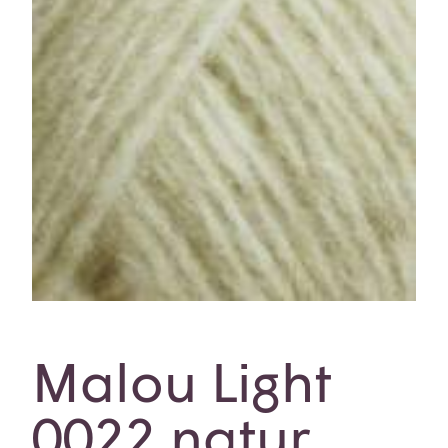
Malou Light
0022 natur