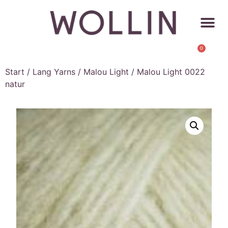
0
Start
/
Lang Yarns
/
Malou Light
/ Malou Light 0022
natur