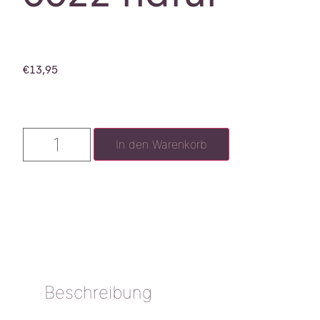
€
13,95
In den Warenkorb
Beschreibung