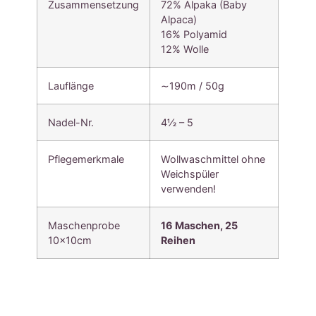
Zusammensetzung
72% Alpaka (Baby
Alpaca)
16% Polyamid
12% Wolle
Lauflänge
∼190m / 50g
Nadel-Nr.
4½ – 5
Pflegemerkmale
Wollwaschmittel ohne
Weichspüler
verwenden!
Maschenprobe
16 Maschen,
25
10x10cm
Reihen