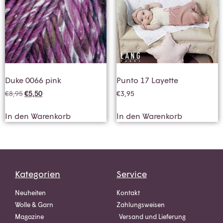
Duke 0066 pink
Punto 17 Layette
€
8,95
€
5,50
€
3,95
In den Warenkorb
In den Warenkorb
Kategorien
Service
Neuheiten
Kontakt
Wolle & Garn
Zahlungsweisen
Magazine
Versand und Lieferung