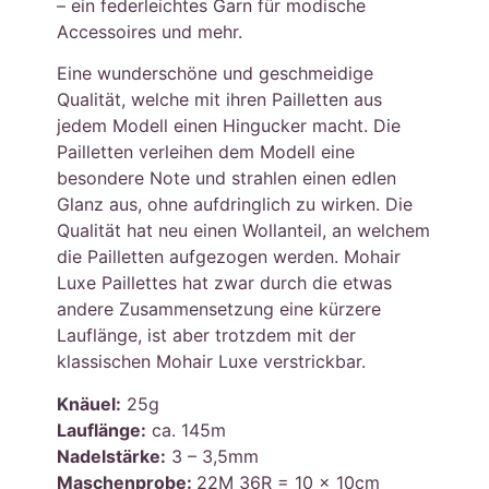
– ein federleichtes Garn für modische
Accessoires und mehr.
Eine wunderschöne und geschmeidige
Qualität, welche mit ihren Pailletten aus
jedem Modell einen Hingucker macht. Die
Pailletten verleihen dem Modell eine
besondere Note und strahlen einen edlen
Glanz aus, ohne aufdringlich zu wirken. Die
Qualität hat neu einen Wollanteil, an welchem
die Pailletten aufgezogen werden. Mohair
Luxe Paillettes hat zwar durch die etwas
andere Zusammensetzung eine kürzere
Lauflänge, ist aber trotzdem mit der
klassischen Mohair Luxe verstrickbar.
Knäuel:
25g
Lauflänge:
ca. 145m
Nadelstärke:
3 – 3,5mm
Maschenprobe:
22M 36R = 10 x 10cm