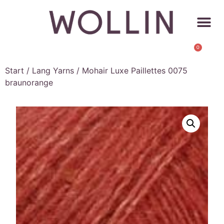
0
Start
/
Lang Yarns
/ Mohair Luxe Paillettes 0075
braunorange