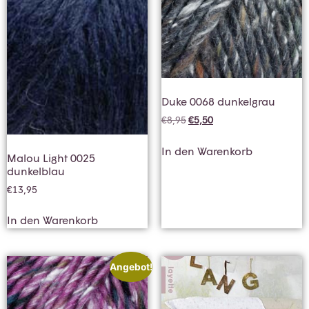
Duke 0068 dunkelgrau
€
8,95
€
5,50
In den Warenkorb
Malou Light 0025
dunkelblau
€
13,95
In den Warenkorb
Angebot!