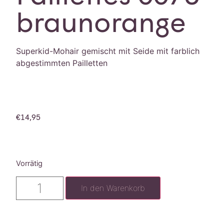
braunorange
Superkid-Mohair gemischt mit Seide mit farblich
abgestimmten Pailletten
€
14,95
Vorrätig
In den Warenkorb