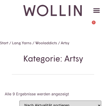
0
Start
/
Lang Yarns
/
Wooladdicts
/ Artsy
Kategorie: Artsy
Alle 9 Ergebnisse werden angezeigt