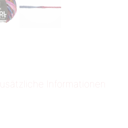
usätzliche Informationen