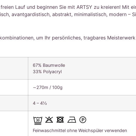
 freien Lauf und beginnen Sie mit ARTSY zu kreieren! Mit 
sch, avantgardistisch, abstrakt, minimalistisch, modern – Si
bkombinationen, um Ihr persönliches, tragbares Meisterwerk
67% Baumwolle
33% Polyacryl
∼270m / 100g
4 – 4½
Feinwaschmittel ohne Weichspüler verwenden