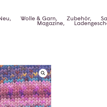
Neu,
Wolle & Garn,
Zubehör,
Sa
Magazine,
Ladengesch