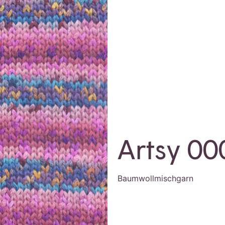
Artsy 00
Baumwollmischgarn