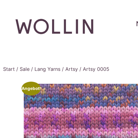
Start
/
Sale
/
Lang Yarns
/
Artsy
/ Artsy 0005
Angebot!