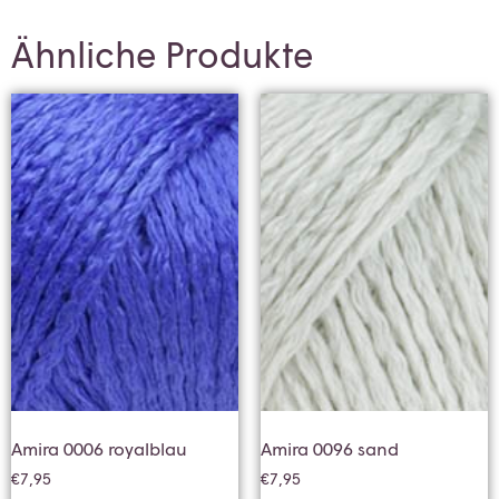
Ähnliche Produkte
Amira 0006 royalblau
Amira 0096 sand
€
7,95
€
7,95