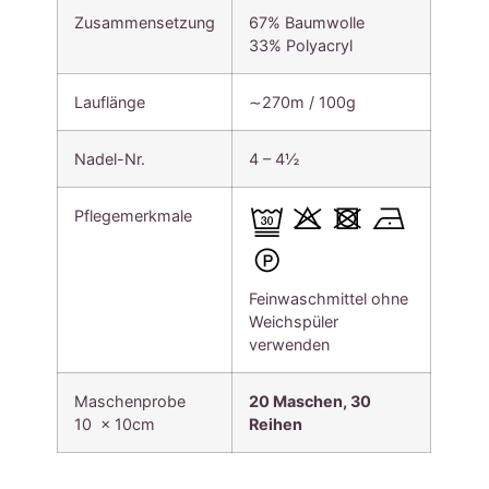
Zusammensetzung
67% Baumwolle
33% Polyacryl
Lauflänge
∼270m / 100g
Nadel-Nr.
4 – 4½
Pflegemerkmale
Feinwaschmittel ohne
Weichspüler
verwenden
Maschenprobe
20 Maschen, 30
10 x 10cm
Reihen