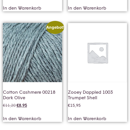
In den Warenkorb
In den Warenkorb
Angebot!
Cotton Cashmere 00218
Zooey Dappled 1003
Dark Olive
Trumpet Shell
€
11,20
€
8,95
€
15,95
In den Warenkorb
In den Warenkorb