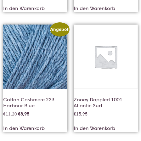
In den Warenkorb
In den Warenkorb
Angebot!
Cotton Cashmere 223
Zooey Dappled 1001
Harbour Blue
Atlantic Surf
€
11,20
€
8,95
€
15,95
In den Warenkorb
In den Warenkorb