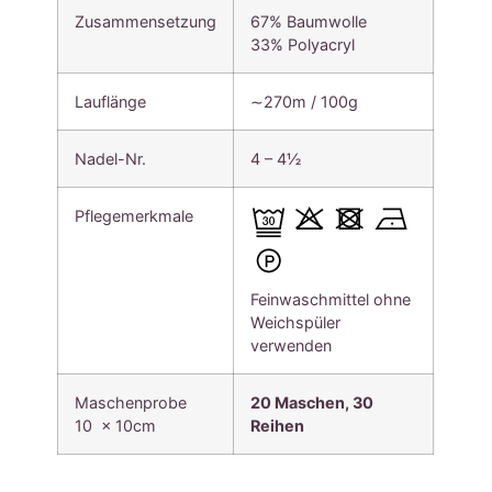
Zusammensetzung
67% Baumwolle
33% Polyacryl
Lauflänge
∼270m / 100g
Nadel-Nr.
4 – 4½
Pflegemerkmale
Feinwaschmittel ohne
Weichspüler
verwenden
Maschenprobe
20 Maschen, 30
10 x 10cm
Reihen