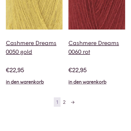
Cashmere Dreams
Cashmere Dreams
0050 gold
0060 rot
€
22,95
€
22,95
in den warenkorb
in den warenkorb
1
2
→