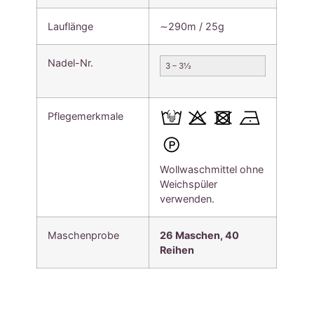
Lauflänge
∼290m / 25g
Nadel-Nr.
3 – 3½
Pflegemerkmale
Wollwaschmittel ohne
Weichspüler
verwenden.
Maschenprobe
26 Maschen, 40
Reihen