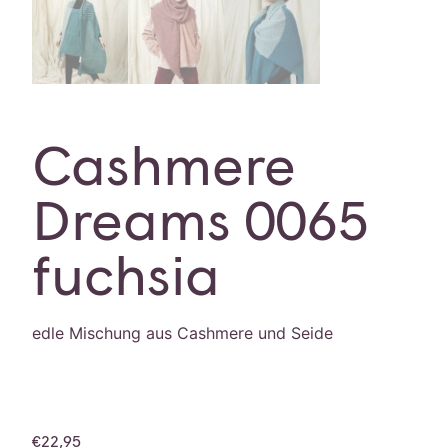
Cashmere
Dreams 0065
fuchsia
edle Mischung aus Cashmere und Seide
€
22,95