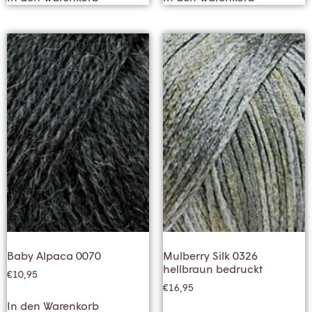
Baby Alpaca 0070
Mulberry Silk 0326
hellbraun bedruckt
€
10,95
€
16,95
In den Warenkorb