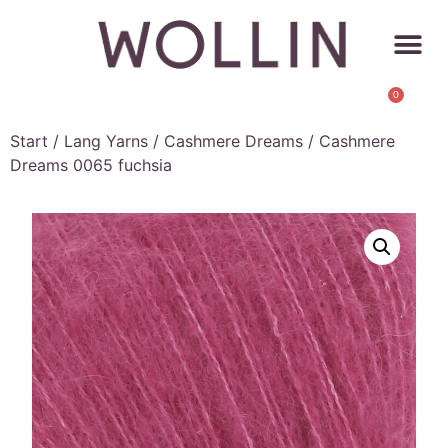
0
Start
/
Lang Yarns
/
Cashmere Dreams
/ Cashmere
Dreams 0065 fuchsia