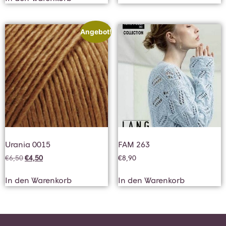
Angebot!
Urania 0015
FAM 263
€
6,50
€
4,50
€
8,90
In den Warenkorb
In den Warenkorb