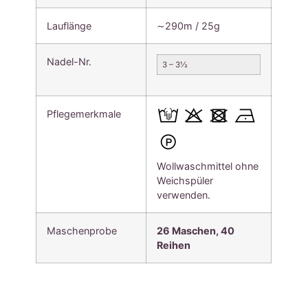
Lauflänge
∼290m / 25g
Nadel-Nr.
3 – 3½
Pflegemerkmale
Wollwaschmittel ohne
Weichspüler
verwenden.
Maschenprobe
26 Maschen, 40
Reihen