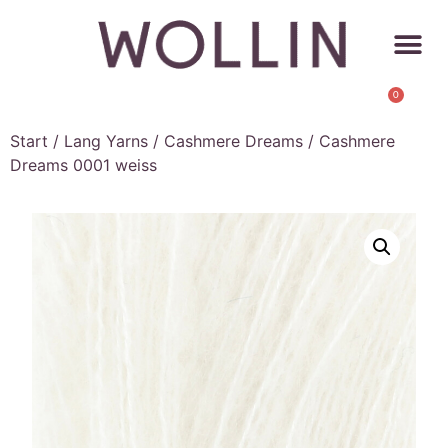
0
Start
/
Lang Yarns
/
Cashmere Dreams
/ Cashmere
Dreams 0001 weiss