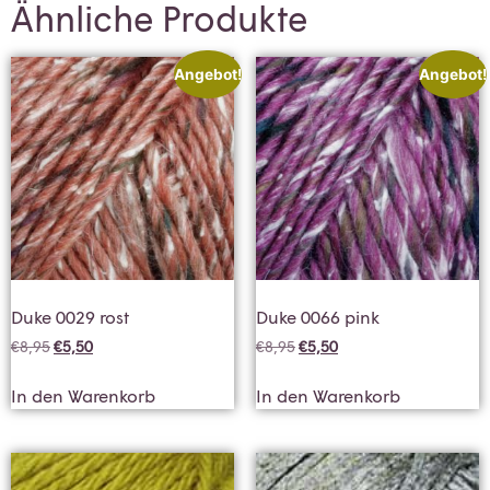
Ähnliche Produkte
Angebot!
Angebot!
Duke 0029 rost
Duke 0066 pink
€
8,95
€
5,50
€
8,95
€
5,50
In den Warenkorb
In den Warenkorb