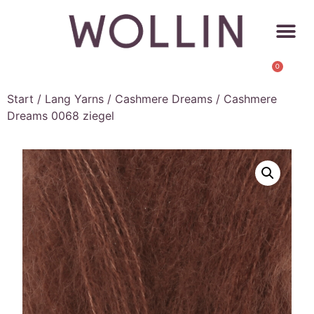
0
Start
/
Lang Yarns
/
Cashmere Dreams
/ Cashmere
Dreams 0068 ziegel