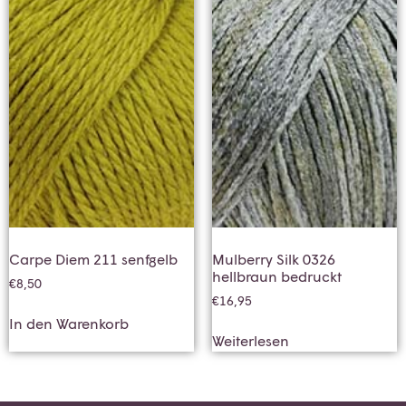
Carpe Diem 211 senfgelb
Mulberry Silk 0326
hellbraun bedruckt
€
8,50
€
16,95
In den Warenkorb
Weiterlesen