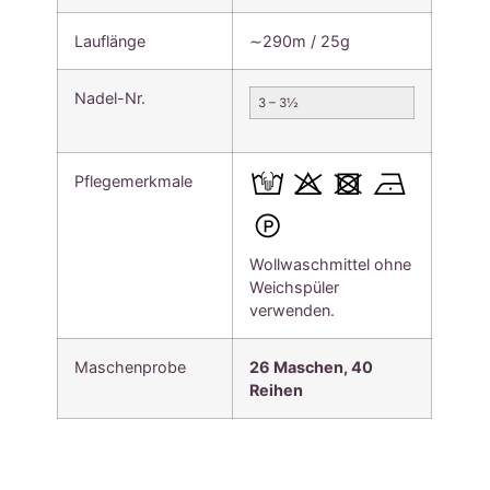
Lauflänge
∼290m / 25g
Nadel-Nr.
3 – 3½
Pflegemerkmale
Wollwaschmittel ohne
Weichspüler
verwenden.
Maschenprobe
26 Maschen, 40
Reihen