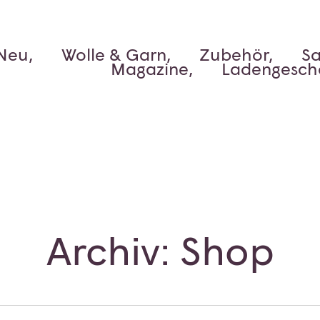
Neu,
Wolle & Garn,
Zubehör,
Sa
Magazine,
Ladengesch
Archiv: Shop