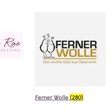
Ferner Wolle
(280)