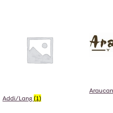
Araucan
Addi/Lang
(1)