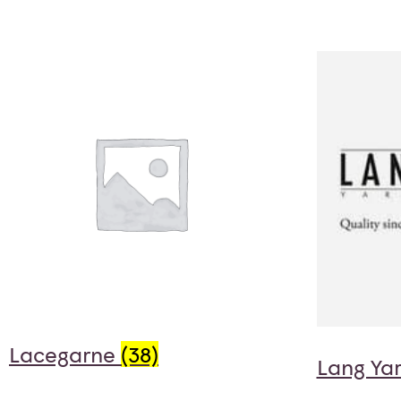
Lacegarne
(38)
Lang Ya