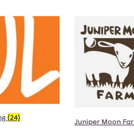
ng
(24)
Juniper Moon Fa