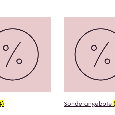
4)
Sonderangebote