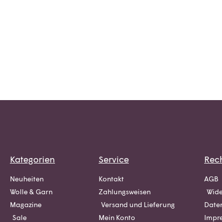
Kategorien
Service
Rech
Neuheiten
Kontakt
AGB
Wolle & Garn
Zahlungsweisen
Wide
Magazine
Versand und Lieferung
Date
Sale
Mein Konto
Impr