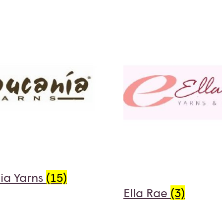
ia Yarns
(15)
Ella Rae
(3)