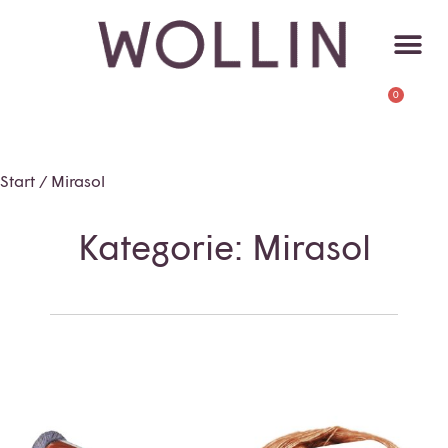
0
Start
/ Mirasol
Kategorie: Mirasol