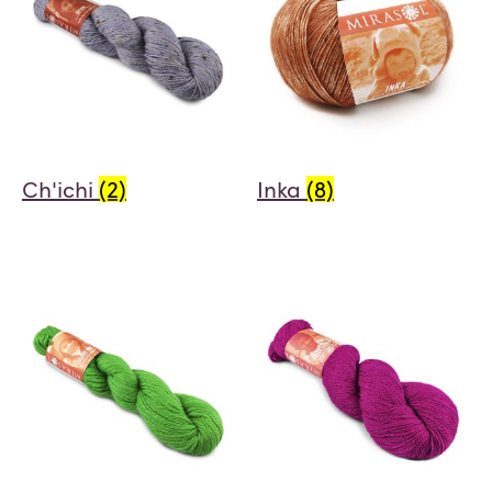
Ch'ichi
(2)
Inka
(8)