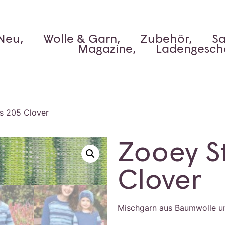
Neu,
Wolle & Garn,
Zubehör,
Sa
Magazine,
Ladengesch
s 205 Clover
Zooey S
Clover
Mischgarn aus Baumwolle u