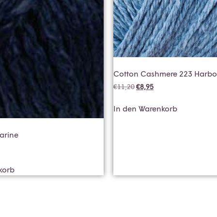
Cotton Cashmere 223 Harbo
€
11,20
€
8,95
In den Warenkorb
arine
korb