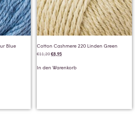
ur Blue
Cotton Cashmere 220 Linden Green
€
11,20
€
8,95
In den Warenkorb