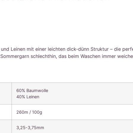
und Leinen mit einer leichten dick-dünn Struktur – die perf
 Sommergarn schlechthin, das beim Waschen immer weicher
60% Baumwolle
40% Leinen
260m / 100g
3,25-3,75mm