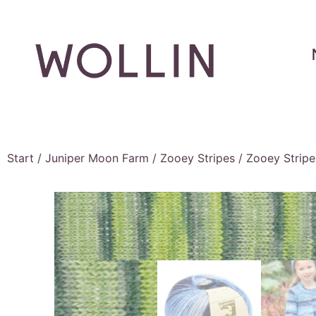
Start
/
Juniper Moon Farm
/
Zooey Stripes
/ Zooey Stripe