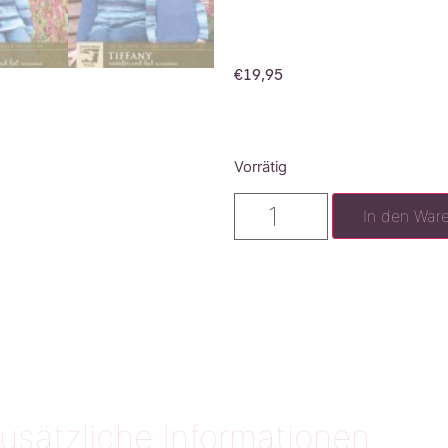
€
19,95
Vorrätig
In den War
usätzliche Informationen