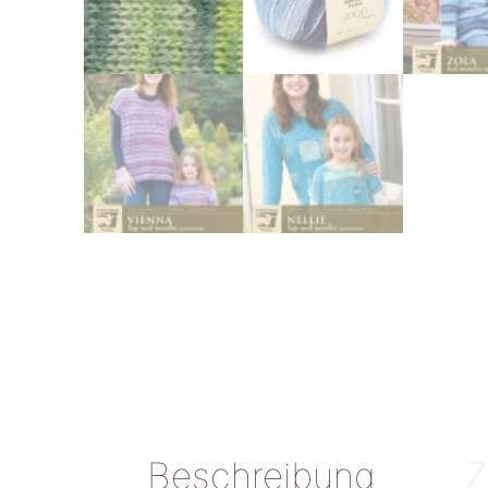
Beschreibung
Z