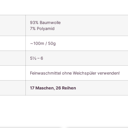
93% Baumwolle
7% Polyamid
∼100m / 50g
5½ – 6
Feinwaschmittel ohne Weichspüler verwenden!
17 Maschen, 26 Reihen