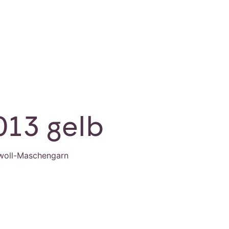
013 gelb
woll-Maschengarn