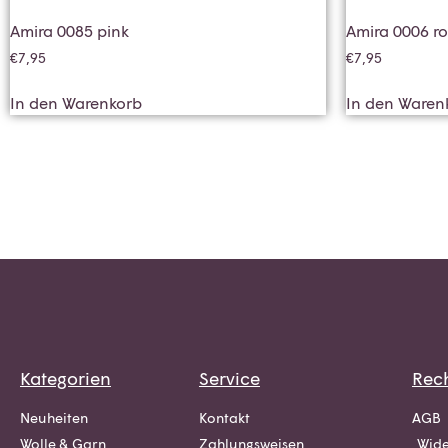
Amira 0085 pink
Amira 0006 r
€
7,95
€
7,95
In den Warenkorb
In den Waren
Kategorien
Service
Rech
Neuheiten
Kontakt
AGB
Wolle & Garn
Zahlungsweisen
Wide