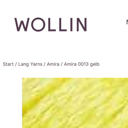
Start
/
Lang Yarns
/
Amira
/ Amira 0013 gelb