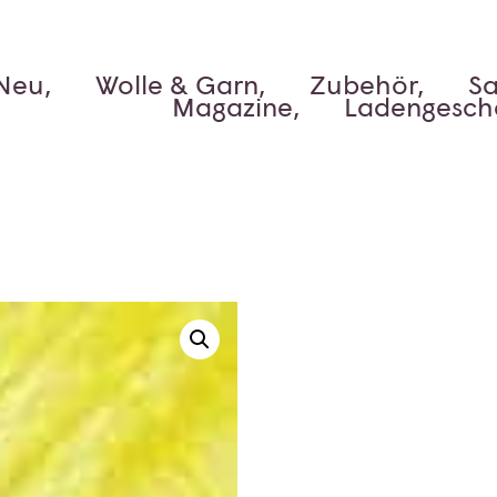
Neu,
Wolle & Garn,
Zubehör,
Sa
Magazine,
Ladengesch