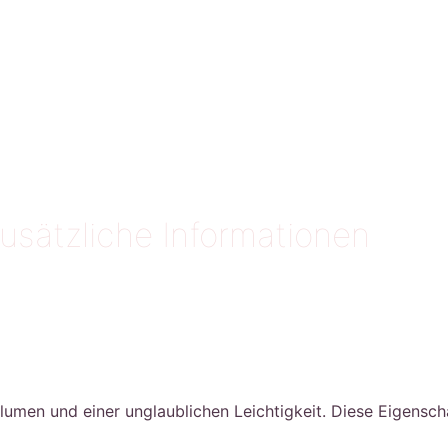
usätzliche Informationen
olumen und einer unglaublichen Leichtigkeit. Diese Eigensc