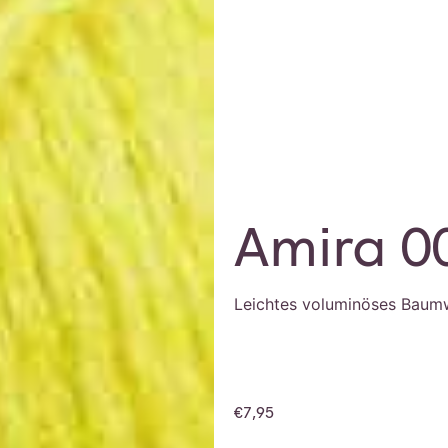
Amira 0
Leichtes voluminöses Baum
€
7,95