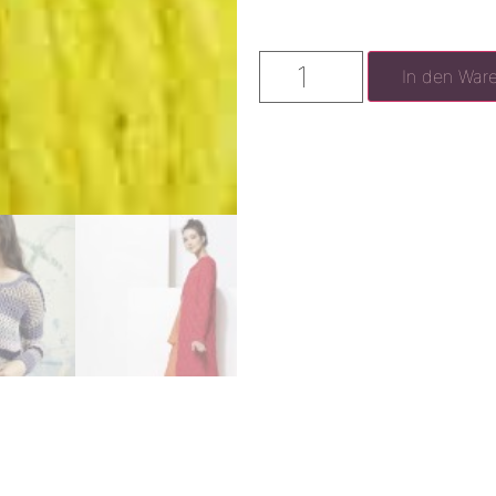
In den War