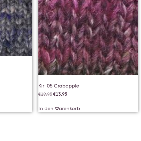
Kiri 05 Crabapple
€
19,95
€
13,95
In den Warenkorb