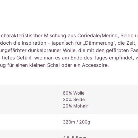
 charakteristischer Mischung aus Coriedale/Merino, Seide u
doch die Inspiration – japanisch für „Dämmerung“, die Zeit
 ungefärbter dunkelbrauner Wolle, die mit den gefärbten Fa
 tiefes Gefühl, wie man es am Ende des Tages empfindet, w
g für einen kleinen Schal oder ein Accessoire.
60% Wolle
20% Seide
20% Mohair
320m / 200g
4,5-5,5mm