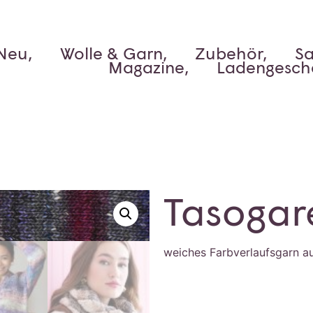
Neu,
Wolle & Garn,
Zubehör,
Sa
Magazine,
Ladengesch
Tasogar
weiches Farbverlaufsgarn au