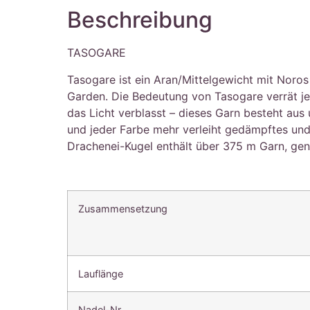
Beschreibung
TASOGARE
Tasogare ist ein Aran/Mittelgewicht mit Noros
Garden. Die Bedeutung von Tasogare verrät je
das Licht verblasst – dieses Garn besteht aus
und jeder Farbe mehr verleiht gedämpftes und
Drachenei-Kugel enthält über 375 m Garn, genu
Zusammensetzung
Lauflänge
Nadel-Nr.