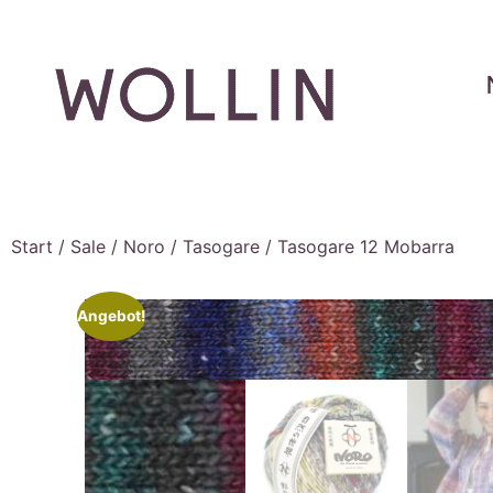
Start
/
Sale
/
Noro
/
Tasogare
/ Tasogare 12 Mobarra
Angebot!