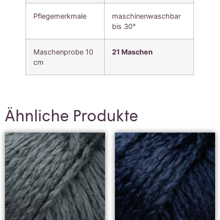
Pflegemerkmale
maschinenwaschbar
bis 30°
Maschenprobe 10
21 Maschen
cm
Ähnliche Produkte