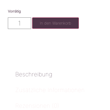
Vorrätig
In den Warenkorb
Beschreibung
Zusätzliche Informationen
Rezensionen (0)