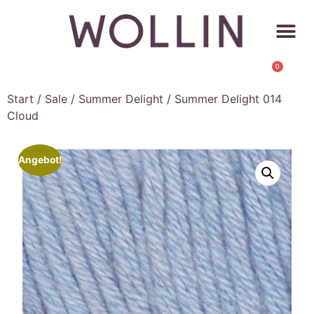
0
Start
/
Sale
/
Summer Delight
/ Summer Delight 014
Cloud
Angebot!