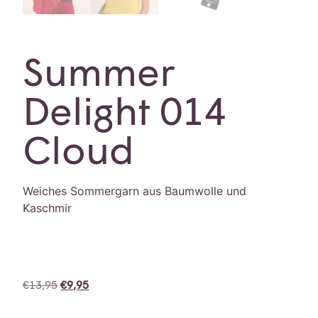
Summer
Delight 014
Cloud
Weiches Sommergarn aus Baumwolle und
Kaschmir
€
13,95
€
9,95