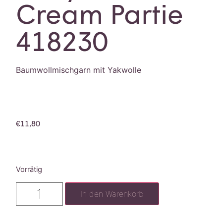
Cream Partie
418230
Baumwollmischgarn mit Yakwolle
€
11,80
Vorrätig
In den Warenkorb