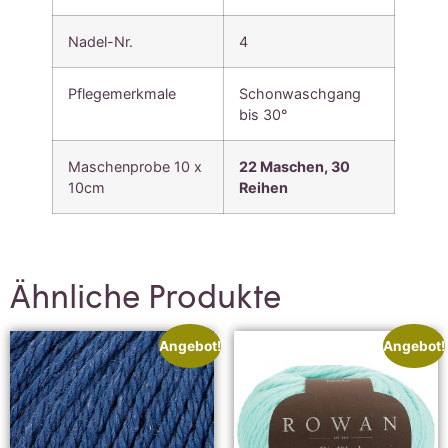
Nadel-Nr.
4
Pflegemerkmale
Schonwaschgang
bis 30°
Maschenprobe 10 x
22 Maschen, 30
10cm
Reihen
Ähnliche Produkte
Angebot!
Angebot!