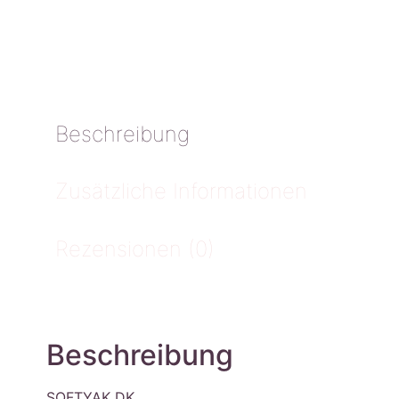
Beschreibung
Zusätzliche Informationen
Rezensionen (0)
Beschreibung
SOFTYAK DK