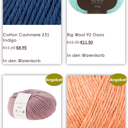
Cotton Cashmere 231
Big Wool 92 Oasis
Indigo
€
15,30
€
11,50
€
11,20
€
8,95
In den Warenkorb
In den Warenkorb
Angebot!
Angebot!