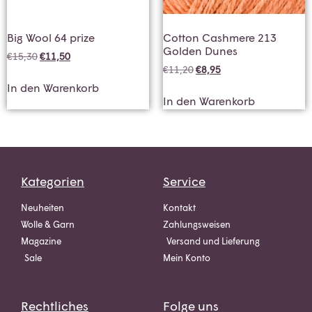
Big Wool 64 prize
Cotton Cashmere 213
Golden Dunes
€
15,30
€
11,50
€
11,20
€
8,95
In den Warenkorb
In den Warenkorb
Kategorien
Service
Neuheiten
Kontakt
Wolle & Garn
Zahlungsweisen
Magazine
Versand und Lieferung
Sale
Mein Konto
Rechtliches
Folge uns