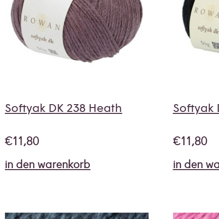
Softyak DK 238 Heath
Softyak 
€
11,80
€
11,80
in den warenkorb
in den w