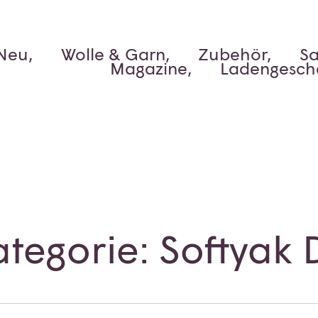
Neu,
Wolle & Garn,
Zubehör,
Sa
Magazine,
Ladengesch
ategorie: Softyak 