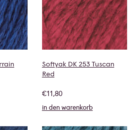
rrain
Softyak DK 253 Tuscan
Red
€
11,80
in den warenkorb