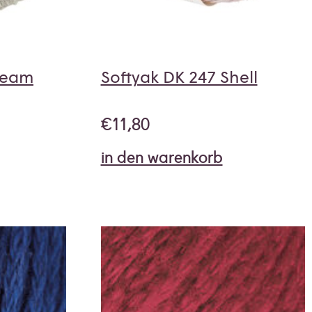
ream
Softyak DK 247 Shell
€
11,80
in den warenkorb