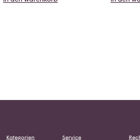
Kategorien
Service
Rech