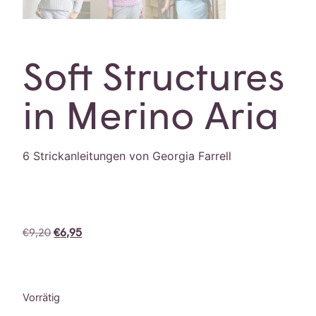
Soft Structures
in Merino Aria
6 Strickanleitungen von Georgia Farrell
€
9,20
€
6,95
Vorrätig