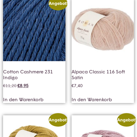
Angebot!
Cotton Cashmere 231
Alpaca Classic 116 Soft
Indigo
Satin
€
11,20
€
8,95
€
7,40
In den Warenkorb
In den Warenkorb
Angebot!
Angebot!