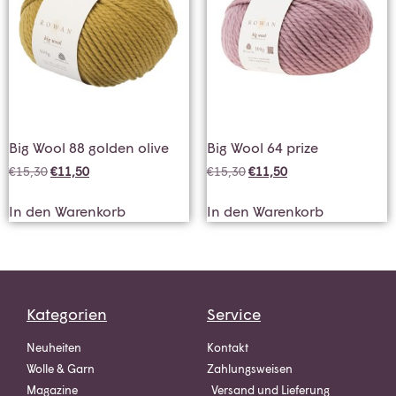
Big Wool 88 golden olive
Big Wool 64 prize
€
15,30
€
11,50
€
15,30
€
11,50
In den Warenkorb
In den Warenkorb
Kategorien
Service
Neuheiten
Kontakt
Wolle & Garn
Zahlungsweisen
Magazine
Versand und Lieferung