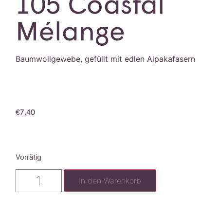
105 Coastal
Mélange
Baumwollgewebe, gefüllt mit edlen Alpakafasern
€
7,40
Vorrätig
In den Warenkorb