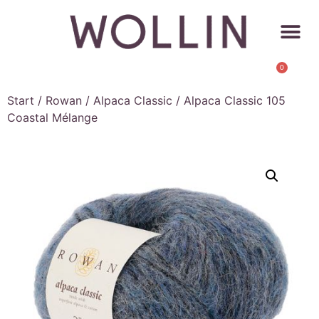
0
Start
/
Rowan
/
Alpaca Classic
/ Alpaca Classic 105
Coastal Mélange