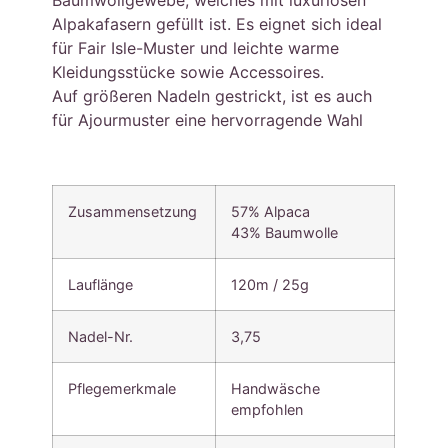
Baumwollgewebe, welches mit luxuriösen
Alpakafasern gefüllt ist. Es eignet sich ideal
für Fair Isle-Muster und leichte warme
Kleidungsstücke sowie Accessoires.
Auf größeren Nadeln gestrickt, ist es auch
für Ajourmuster eine hervorragende Wahl
Zusammensetzung
57% Alpaca
43% Baumwolle
Lauflänge
120m / 25g
Nadel-Nr.
3,75
Pflegemerkmale
Handwäsche
empfohlen