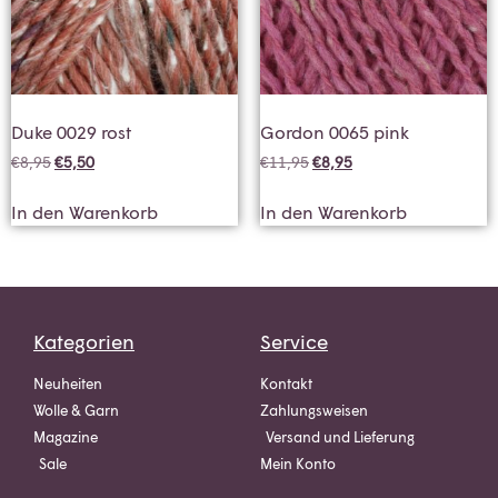
Duke 0029 rost
Gordon 0065 pink
€
8,95
€
5,50
€
11,95
€
8,95
In den Warenkorb
In den Warenkorb
Kategorien
Service
Neuheiten
Kontakt
Wolle & Garn
Zahlungsweisen
Magazine
Versand und Lieferung
Sale
Mein Konto