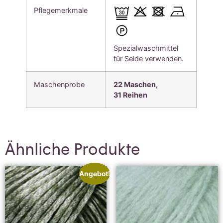
Pflegemerkmale
Spezialwaschmittel
für Seide verwenden.
Maschenprobe
22 Maschen,
31
Reihen
Ähnliche Produkte
Angebot!