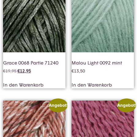
Grace 0068 Partie 71240
Malou Light 0092 mint
€
19,95
€
12,95
€
13,50
In den Warenkorb
In den Warenkorb
Angebot!
Angebot!