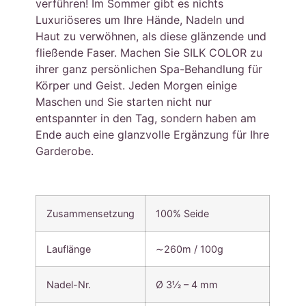
verführen! Im Sommer gibt es nichts
Luxuriöseres um Ihre Hände, Nadeln und
Haut zu verwöhnen, als diese glänzende und
fließende Faser. Machen Sie SILK COLOR zu
ihrer ganz persönlichen Spa-Behandlung für
Körper und Geist. Jeden Morgen einige
Maschen und Sie starten nicht nur
entspannter in den Tag, sondern haben am
Ende auch eine glanzvolle Ergänzung für Ihre
Garderobe.
Zusammensetzung
100% Seide
Lauflänge
∼260m / 100g
Nadel-Nr.
Ø 3½ – 4 mm