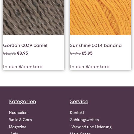
Gordon 0039 camel
Sunshine 0014 banana
€
11,95
€
8,95
€
7,95
€
5,95
In den Warenkorb
In den Warenkorb
Kategorien
Service
Neuheiten
Kontakt
Wolle & Garn
Zahlungsweisen
Magazine
Versand und Lieferung