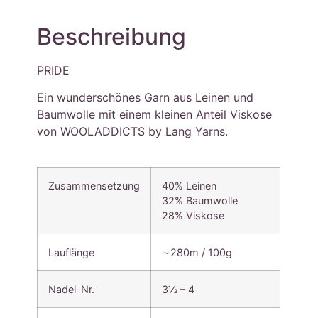
Beschreibung
PRIDE
Ein wunderschönes Garn aus Leinen und
Baumwolle mit einem kleinen Anteil Viskose
von WOOLADDICTS by Lang Yarns.
Zusammensetzung
40% Leinen
32% Baumwolle
28% Viskose
Lauflänge
∼280m / 100g
Nadel-Nr.
3½ – 4