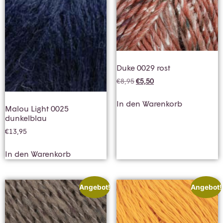
Duke 0029 rost
€
8,95
€
5,50
In den Warenkorb
Malou Light 0025
dunkelblau
€
13,95
In den Warenkorb
Angebot!
Angebot!