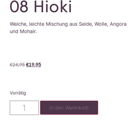
08 Hioki
Weiche, leichte Mischung aus Seide, Wolle, Angora
und Mohair.
€
24,95
€
19,95
Vorrätig
In den Warenkorb