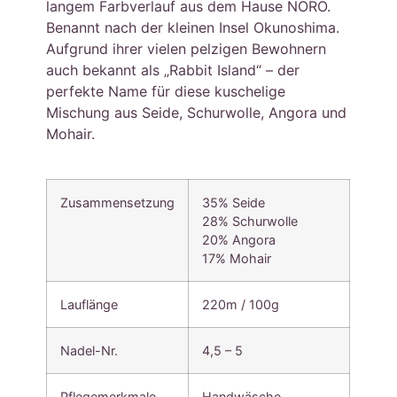
langem Farbverlauf aus dem Hause NORO.
Benannt nach der kleinen Insel Okunoshima.
Aufgrund ihrer vielen pelzigen Bewohnern
auch bekannt als „Rabbit Island“ – der
perfekte Name für diese kuschelige
Mischung aus Seide, Schurwolle, Angora und
Mohair.
Zusammensetzung
35% Seide
28% Schurwolle
20% Angora
17% Mohair
Lauflänge
220m / 100g
Nadel-Nr.
4,5 – 5
Pflegemerkmale
Handwäsche