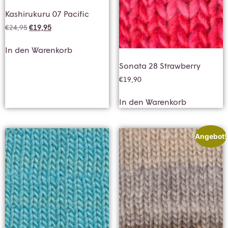
Kashirukuru 07 Pacific
€
24,95
€
19,95
In den Warenkorb
Sonata 28 Strawberry
€
19,90
In den Warenkorb
Angebot!