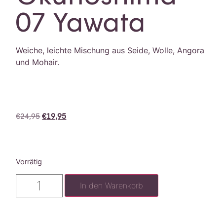
07 Yawata
Weiche, leichte Mischung aus Seide, Wolle, Angora
und Mohair.
€
24,95
€
19,95
Vorrätig
In den Warenkorb