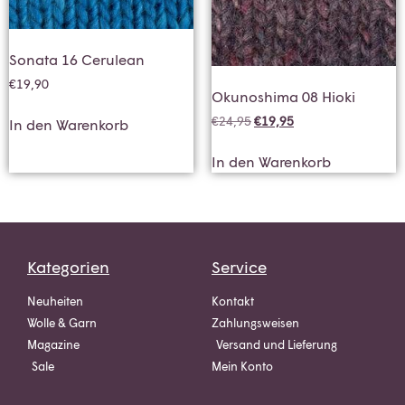
Sonata 16 Cerulean
€
19,90
Okunoshima 08 Hioki
€
24,95
€
19,95
In den Warenkorb
In den Warenkorb
Kategorien
Service
Neuheiten
Kontakt
Wolle & Garn
Zahlungsweisen
Magazine
Versand und Lieferung
Sale
Mein Konto