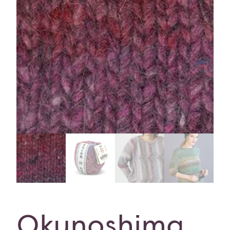
Okunoshima