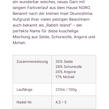
ein wunderbar weiches, neues Garn mit
langem Farbverlauf aus dem Hause NORO.
Benannt nach der kleinen Insel Okunoshima.
Aufgrund ihrer vielen pelzigen Bewohnern
auch bekannt als „Rabbit Island“ – der
perfekte Name für diese kuschelige
Mischung aus Seide, Schurwolle, Angora und
Mohair.
Zusammensetzung
35% Seide
28% Schurwolle
20% Angora
17% Mohair
Lauflänge
220m / 100g
Nadel-Nr.
4,5 – 5