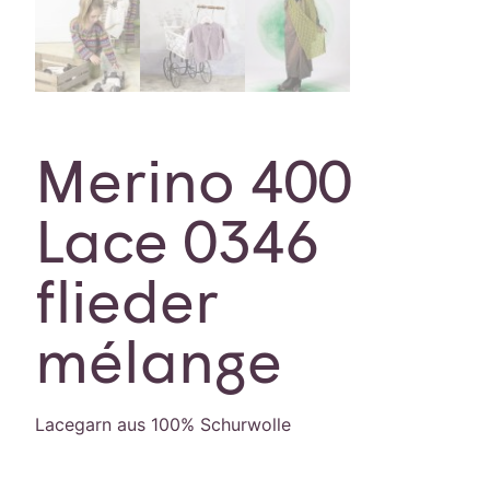
Merino 400
Lace 0346
flieder
mélange
Lacegarn aus 100% Schurwolle