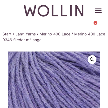
0
Start
/
Lang Yarns
/
Merino 400 Lace
/ Merino 400 Lace
0346 flieder mélange