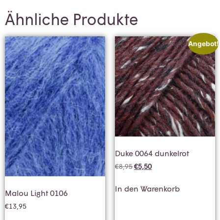
Ähnliche Produkte
Angebot!
Duke 0064 dunkelrot
€
8,95
€
5,50
In den Warenkorb
Malou Light 0106
€
13,95