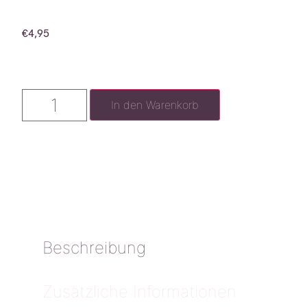
€
4,95
In den Warenkorb
Beschreibung
Zusätzliche Informationen