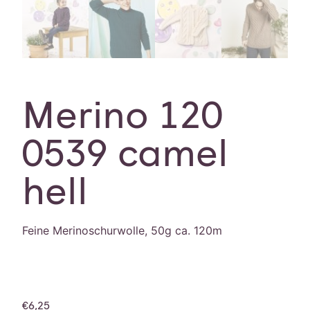
Merino 120
0539 camel
hell
Feine Merinoschurwolle, 50g ca. 120m
€
6,25