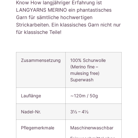
Know How langjähriger Erfahrung ist
LANGYARNS MERINO ein phantastisches
Garn für sämtliche hochwertigen
Strickarbeiten. Ein klassisches Garn nicht nur
für klassische Teile!
Zusammensetzung
100% Schurwolle
(Merino fine –
mulesing free)
Superwash
Lauflänge
∼120m / 50g
Nadel-Nr.
3½ – 4½
Pflegemerkmale
Maschinenwaschbar