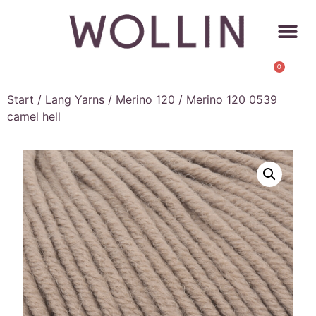
0
Start
/
Lang Yarns
/
Merino 120
/ Merino 120 0539
camel hell