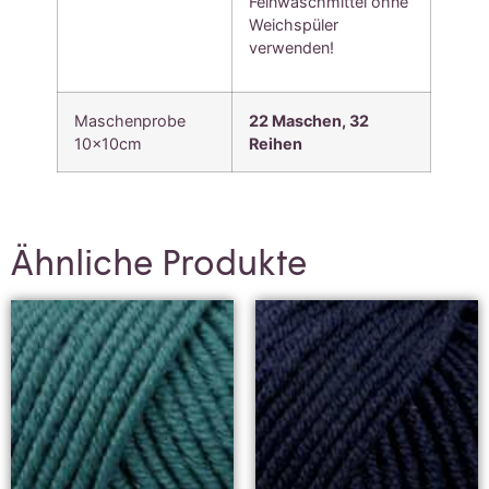
Feinwaschmittel ohne
Weichspüler
verwenden!
Maschenprobe
22 Maschen, 3
2
10x10cm
Reihen
Ähnliche Produkte