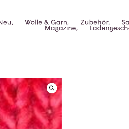
Neu,
Wolle & Garn,
Zubehör,
Sa
Magazine,
Ladengesch