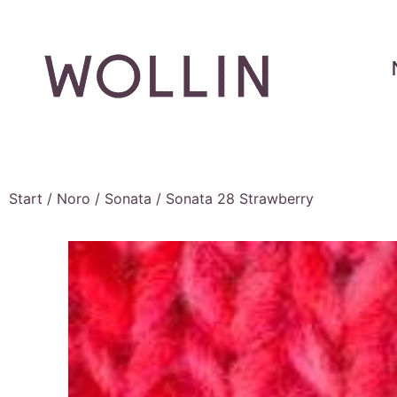
Start
/
Noro
/
Sonata
/ Sonata 28 Strawberry