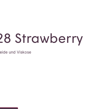
28 Strawberry
eide und Viskose