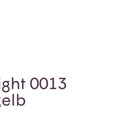
ight 0013
elb