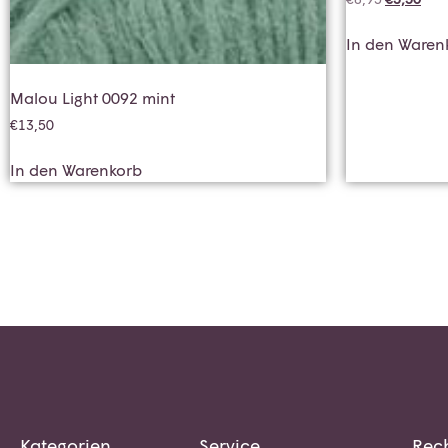
In den Waren
Malou Light 0092 mint
€
13,50
In den Warenkorb
Kategorien
Service
Rech