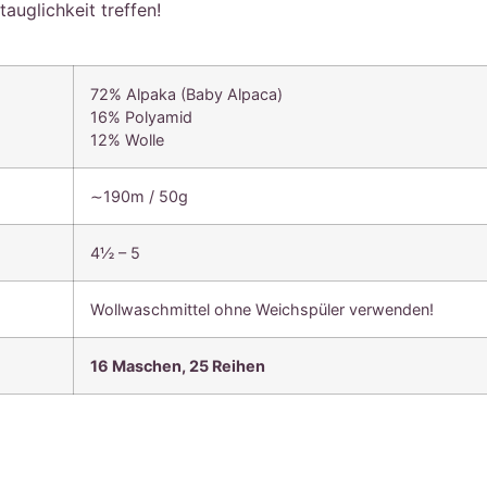
auglichkeit treffen!
72% Alpaka (Baby Alpaca)
16% Polyamid
12% Wolle
∼190m / 50g
4½ – 5
Wollwaschmittel ohne Weichspüler verwenden!
16 Maschen,
25 Reihen