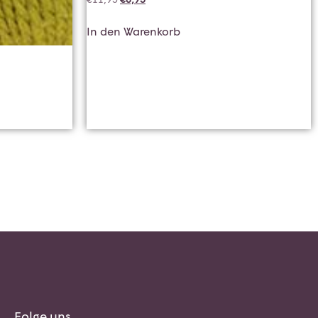
In den Warenkorb
Folge uns