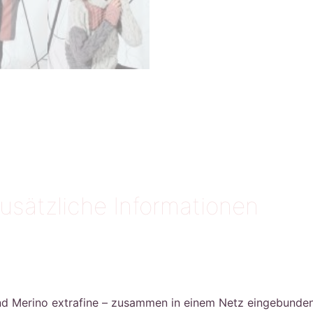
usätzliche Informationen
 Merino extrafine – zusammen in einem Netz eingebunden 