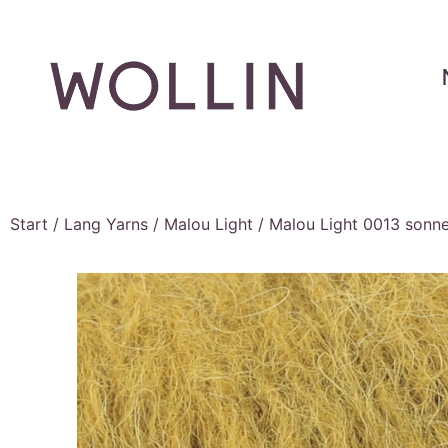
Start
/
Lang Yarns
/
Malou Light
/ Malou Light 0013 sonn