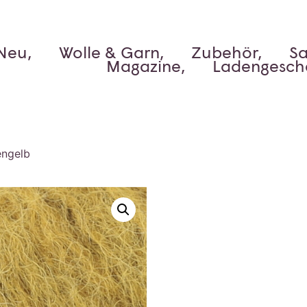
Neu,
Wolle & Garn,
Zubehör,
Sa
Magazine,
Ladengesch
engelb