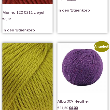
In den Warenkorb
Merino 120 0211 ziegel
€
6,25
In den Warenkorb
Angebot!
Alba 009 Heather
€
21,50
€
4,00