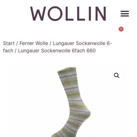
0
Start
/
Ferner Wolle
/
Lungauer Sockenwolle 6-
fach
/ Lungauer Sockenwolle 6fach 660