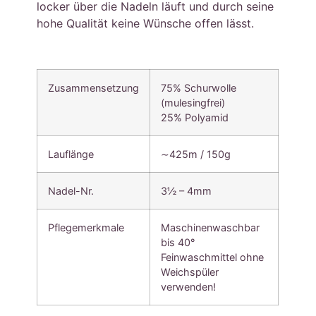
locker über die Nadeln läuft und durch seine
hohe Qualität keine Wünsche offen lässt.
Zusammensetzung
75% Schurwolle
(mulesingfrei)
25% Polyamid
Lauflänge
∼425m / 150g
Nadel-Nr.
3½ – 4mm
Pflegemerkmale
Maschinenwaschbar
bis 40°
Feinwaschmittel ohne
Weichspüler
verwenden!