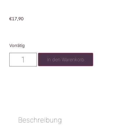
€
17,90
Vorrätig
In den Warenkorb
Beschreibung