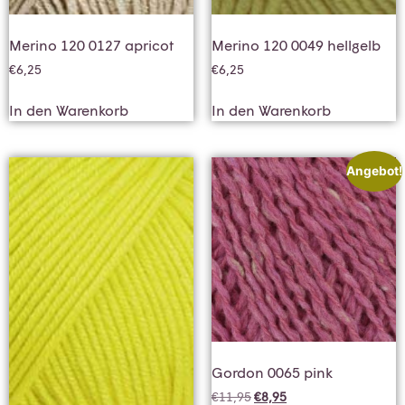
Merino 120 0127 apricot
Merino 120 0049 hellgelb
€
6,25
€
6,25
In den Warenkorb
In den Warenkorb
Angebot!
Gordon 0065 pink
€
11,95
€
8,95