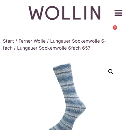
0
Start
/
Ferner Wolle
/
Lungauer Sockenwolle 6-
fach
/ Lungauer Sockenwolle 6fach 657