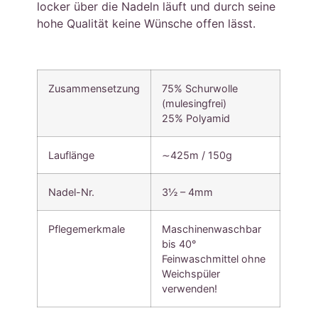
locker über die Nadeln läuft und durch seine
hohe Qualität keine Wünsche offen lässt.
Zusammensetzung
75% Schurwolle
(mulesingfrei)
25% Polyamid
Lauflänge
∼425m / 150g
Nadel-Nr.
3½ – 4mm
Pflegemerkmale
Maschinenwaschbar
bis 40°
Feinwaschmittel ohne
Weichspüler
verwenden!