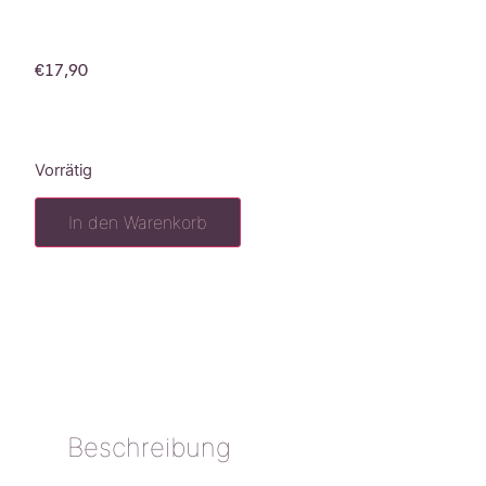
€
17,90
Vorrätig
In den Warenkorb
Beschreibung