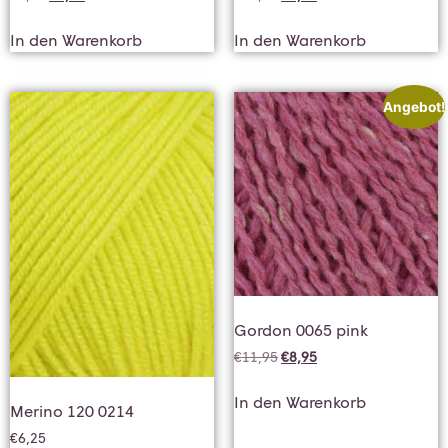
In den Warenkorb
In den Warenkorb
Angebot!
Gordon 0065 pink
€
11,95
€
8,95
In den Warenkorb
Merino 120 0214
€
6,25