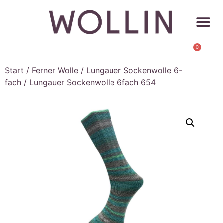
0
Start
/
Ferner Wolle
/
Lungauer Sockenwolle 6-
fach
/ Lungauer Sockenwolle 6fach 654