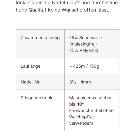
locker über die Nadeln läuft und durch seine
hohe Qualität keine Wünsche offen lässt.
Zusammensetzung
75% Schurwolle
(mulesingfrei)
25% Polyamid
Lauflänge
∼425m / 150g
Nadel-Nr.
3½ – 4mm
Pflegemerkmale
Maschinenwaschbar
bis 40°
Feinwaschmittel ohne
Weichspüler
verwenden!