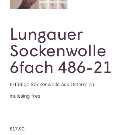
Lungauer
Sockenwolle
6fach 486-21
6-fädige Sockenwolle aus Österreich
mulesing free
€
17,90