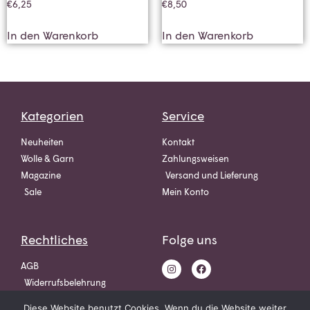
€
6,25
€
8,50
In den Warenkorb
In den Warenkorb
Kategorien
Service
Neuheiten
Kontakt
Wolle & Garn
Zahlungsweisen
Magazine
Versand und Lieferung
Sale
Mein Konto
Rechtliches
Folge uns
AGB
Widerrufsbelehrung
Datenschutz
Diese Website benutzt Cookies. Wenn du die Website weiter