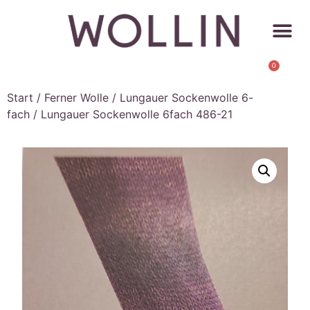
0
Start
/
Ferner Wolle
/
Lungauer Sockenwolle 6-
fach
/ Lungauer Sockenwolle 6fach 486-21