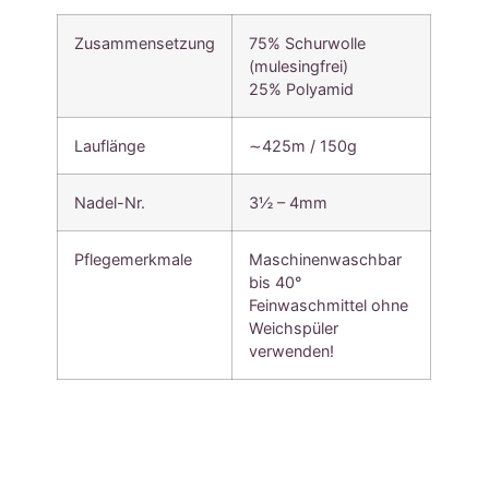
Zusammensetzung
75% Schurwolle
(mulesingfrei)
25% Polyamid
Lauflänge
∼425m / 150g
Nadel-Nr.
3½ – 4mm
Pflegemerkmale
Maschinenwaschbar
bis 40°
Feinwaschmittel ohne
Weichspüler
verwenden!