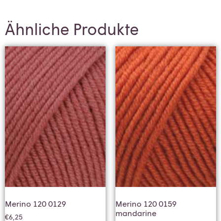
Ähnliche Produkte
Merino 120 0129
Merino 120 0159
mandarine
€
6,25