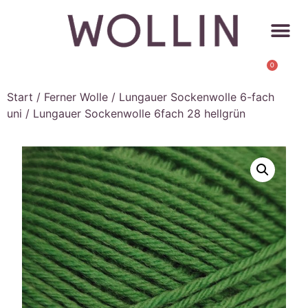
0
Start
/
Ferner Wolle
/
Lungauer Sockenwolle 6-fach
uni
/ Lungauer Sockenwolle 6fach 28 hellgrün