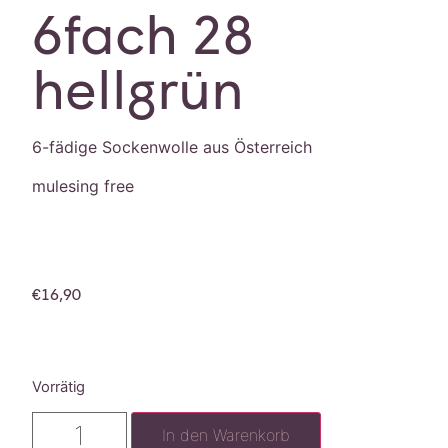
6fach 28
hellgrün
6-fädige Sockenwolle aus Österreich
mulesing free
€
16,90
Vorrätig
In den Warenkorb