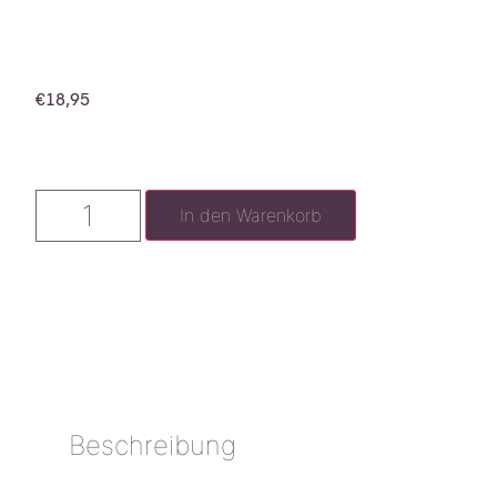
€
18,95
In den Warenkorb
Beschreibung