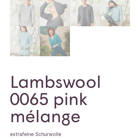
Lambswool
0065 pink
mélange
extrafeine Schurwolle