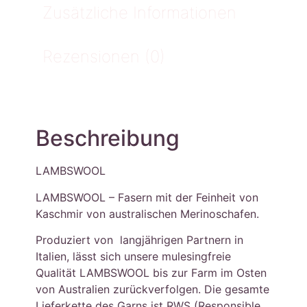
Zusätzliche Informationen
Rezensionen (0)
Beschreibung
LAMBSWOOL
LAMBSWOOL – Fasern mit der Feinheit von
Kaschmir von australischen Merinoschafen.
Produziert von langjährigen Partnern in
Italien, lässt sich unsere mulesingfreie
Qualität LAMBSWOOL bis zur Farm im Osten
von Australien zurückverfolgen. Die gesamte
Lieferkette des Garns ist RWS (Responsible