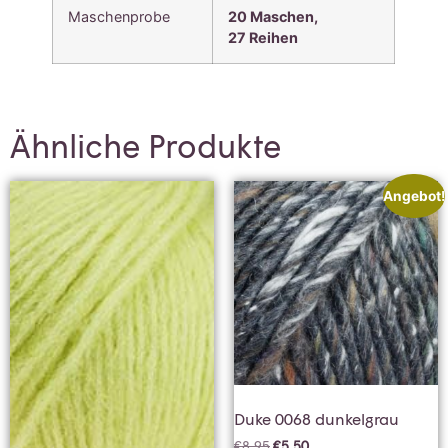
Maschenprobe
20 Maschen,
27
Reihen
Ähnliche Produkte
Angebot!
Duke 0068 dunkelgrau
€
8,95
€
5,50