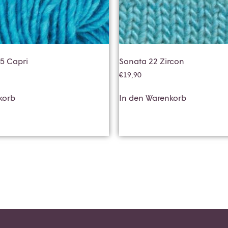
75 Capri
Sonata 22 Zircon
€
19,90
korb
In den Warenkorb