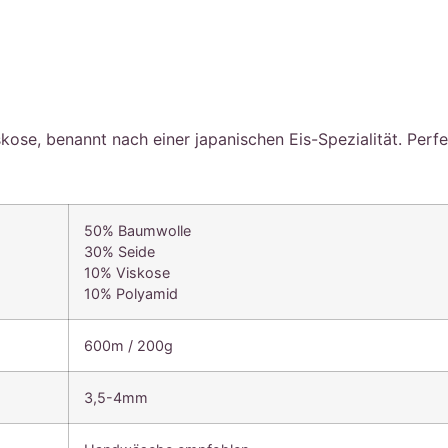
ose, benannt nach einer japanischen Eis-Spezialität. Perf
50% Baumwolle
30% Seide
10% Viskose
10% Polyamid
600m / 200g
3,5-4mm