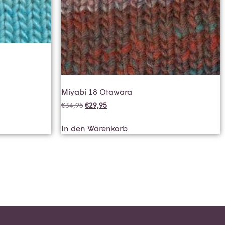
Miyabi 18 Otawara
€
34,95
€
29,95
In den Warenkorb