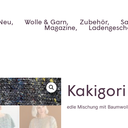
Neu,
Wolle & Garn,
Zubehör,
Sa
Magazine,
Ladengesch
Kakigori
edle Mischung mit Baumwol