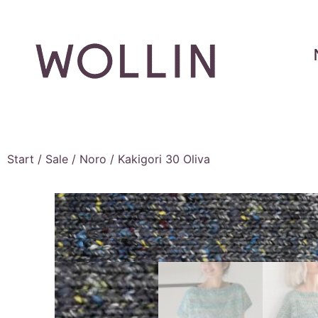
Start
/
Sale
/
Noro
/ Kakigori 30 Oliva