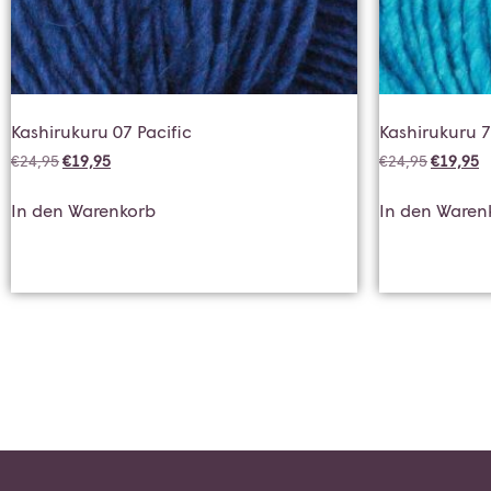
Kashirukuru 07 Pacific
Kashirukuru 
€
24,95
€
19,95
€
24,95
€
19,95
In den Warenkorb
In den Waren