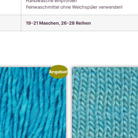
Handwäsche empfohlen
Feinwaschmittel ohne Weichspüler verwenden!
19-21 Maschen, 26-28 Reihen
Angebot!